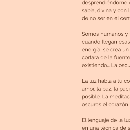
desprendiéndome de
sabia, divina y co
de no ser en el cent
Somos humanos y to
cuando llegan esas 
energía, se crea un
cortara de la fuent
existiendo... La os
La luz habla a tu co
amor, la paz, la pac
posible. La medita
oscuros el corazón s
El lenguaje de la l
en una técnica de s