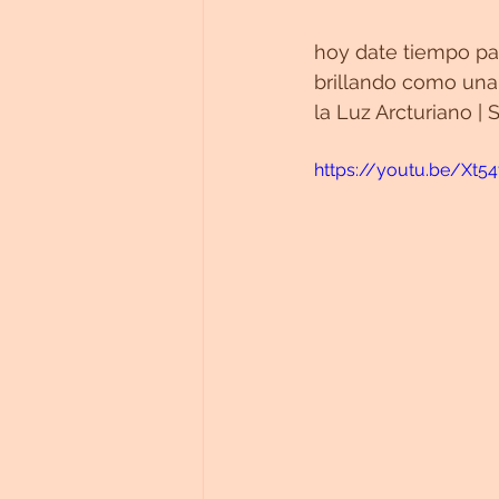
hoy date tiempo par
brillando como una
la Luz Arcturiano |
https://youtu.be/Xt