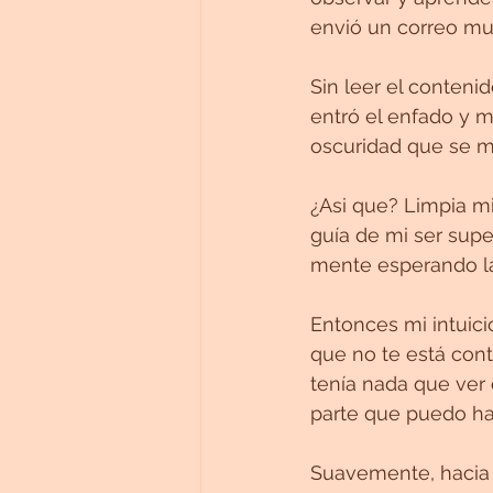
envió un correo mu
Sin leer el contenid
entró el enfado y m
oscuridad que se mu
¿Asi que? Limpia mi
guía de mi ser supe
mente esperando la 
Entonces mi intuici
que no te está con
tenía nada que ver
parte que puedo ha
Suavemente, hacia 