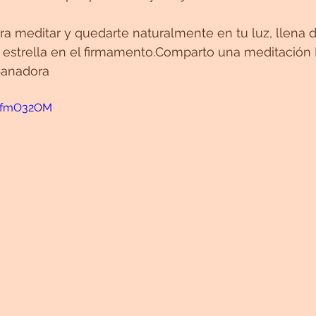
a meditar y quedarte naturalmente en tu luz, llena de
 estrella en el firmamento.Comparto una meditación
 Sanadora
54fmO32OM