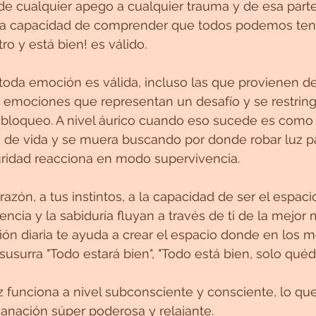
 cualquier apego a cualquier trauma y de esa parte
n la capacidad de comprender que todos podemos ten
ro y está bien! es válido.
da emoción es válida, incluso las que provienen de
emociones que representan un desafío y se restringe
 bloqueo. A nivel áurico cuando eso sucede es como s
e de vida y se muera buscando por donde robar luz pa
curidad reacciona en modo supervivencia.
razón, a tus instintos, a la capacidad de ser el espaci
iencia y la sabiduría fluyan a través de ti de la mejor
ción diaria te ayuda a crear el espacio donde en los
usurra "Todo estará bien", "Todo está bien, solo quéda
uz funciona a nivel subconsciente y consciente, lo que
anación súper poderosa y relajante.