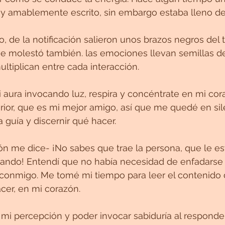
y amablemente escrito, sin embargo estaba lleno de
o, de la notificación salieron unos brazos negros del
e molestó también. las emociones llevan semillas de
ltiplican entre cada interacción.
 aura invocando luz, respira y concéntrate en mi cora
rior, que es mi mejor amigo, así que me quedé en sil
guía y discernir qué hacer.
ón me dice- ¡No sabes que trae la persona, que le e
tando! Entendí que no había necesidad de enfadarse
 conmigo. Me tomé mi tiempo para leer el contenido 
cer, en mi corazón.
mi percepción y poder invocar sabiduría al responde