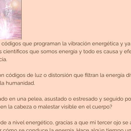
códigos que programan la vibración energética y ya 
 científicos que somos energía y todo es causa y efe
ia.
 códigos de luz o distorsión que filtran la energía di
e la humanidad.
ado en una pelea, asustado o estresado y seguido po
n la cabeza o malestar visible en el cuerpo?
de a nivel energético, gracias a que mi tercer ojo se
r cómo se conduce la energía. Hace algún tiempo un