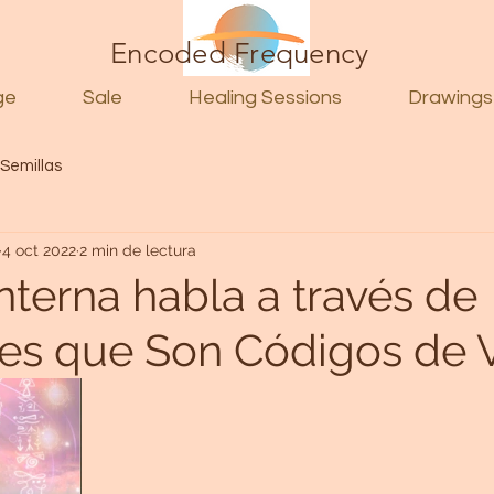
Encoded Frequency
ge
Sale
Healing Sessions
Drawings
 Semillas
4 oct 2022
2 min de lectura
nterna habla a través de
s que Son Códigos de V