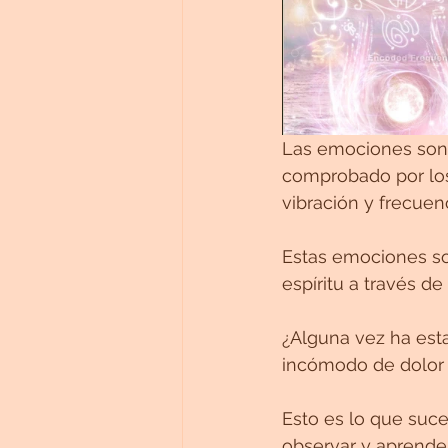
Las emociones son 
comprobado por los
vibración y frecuenc
Estas emociones son
espíritu a través d
¿Alguna vez ha est
incómodo de dolor e
Esto es lo que suce
observar y aprende