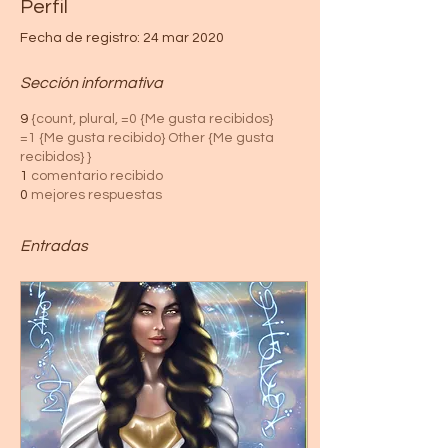
Perfil
Fecha de registro: 24 mar 2020
Sección informativa
9
{count, plural, =0 {Me gusta recibidos}
=1 {Me gusta recibido} Other {Me gusta
recibidos} }
1
comentario recibido
0
mejores respuestas
Entradas