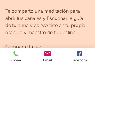
Te comparto una meditación para 
abrir tus canales y Escuchar la guía 
de tu alma y convertirte en tu propio 
oráculo y maestro de tu destino.
Comparte tu luz.
Phone
Email
Facebook
https://youtu.be/XLntoPaVxT8
Blog Lenguaje de la luz & Semillas